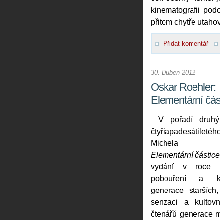
kinematografii podo
přitom chytře utahov
Přidat komentář
30. Duben 2012
Oskar Roehler:
Elementární čás
V pořadí druh
čtyřiapadesátileté
Michela Hou
Elementární částice
vydání v roce 
pobouření a ko
generace starších, 
senzaci a kultovn
čtenářů generace m