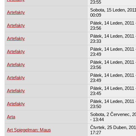
23:55
Sobota, 15 Leden, 2011
Artefakty
00:09
Pátek, 14 Leden, 2011 
Artefakty
23:56
Pátek, 14 Leden, 2011 
Artefakty
23:33
Pátek, 14 Leden, 2011 
Artefakty
23:49
Pátek, 14 Leden, 2011 
Artefakty
23:56
Pátek, 14 Leden, 2011 
Artefakty
23:49
Pátek, 14 Leden, 2011 
Artefakty
23:45
Pátek, 14 Leden, 2011 
Artefakty
23:50
Sobota, 2 Červenec, 2
Arta
- 13:44
Čtvrtek, 25 Duben, 201
Art Spiegelman: Maus
17:27