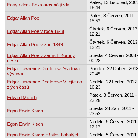
Pátek, 13 Listopad, 2009
Easy rider - Bezstarostná jízda
16:44
Pátek, 3 Červen, 2011 -
Edgar Allan Poe
15:52
Čtvrtek, 6 Červen, 2013 
Edgar Allan Poe v roce 1848
12:21
Čtvrtek, 6 Červen, 2013 
Edgar Allan Poe v září 1849
12:21
Edgar Allan Poe v zemích Koruny
Středa, 4 Červen, 2008 
české
00:28
Edgar Lawrence Doctorow: Světová
Pondělí, 22 Duben, 2013
výstava
20:49
Edgar Lawrence Doctorow: Vítejte do
Neděle, 22 Leden, 2012 
zlých časů
16:23
Pátek, 3 Červen, 2011 -
Edvard Munch
22:28
Středa, 28 Září, 2011 -
Egon Erwin Kisch
23:52
Neděle, 5 Červen, 2011 
Egon Erwin Kisch
12:12
Egon Erwin Kisch: Hřbitov bohatých
Neděle, 5 Červen, 2011 