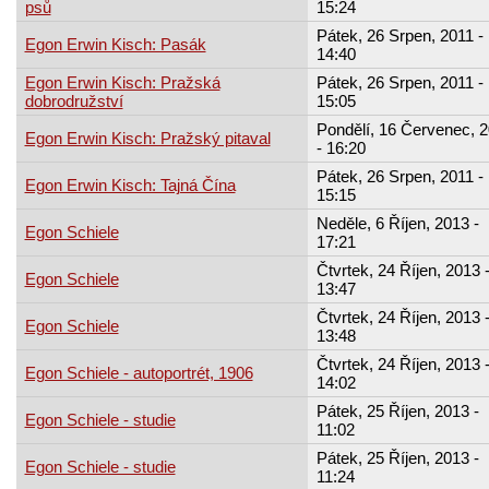
psů
15:24
Pátek, 26 Srpen, 2011 -
Egon Erwin Kisch: Pasák
14:40
Egon Erwin Kisch: Pražská
Pátek, 26 Srpen, 2011 -
dobrodružství
15:05
Pondělí, 16 Červenec, 
Egon Erwin Kisch: Pražský pitaval
- 16:20
Pátek, 26 Srpen, 2011 -
Egon Erwin Kisch: Tajná Čína
15:15
Neděle, 6 Říjen, 2013 -
Egon Schiele
17:21
Čtvrtek, 24 Říjen, 2013 
Egon Schiele
13:47
Čtvrtek, 24 Říjen, 2013 
Egon Schiele
13:48
Čtvrtek, 24 Říjen, 2013 
Egon Schiele - autoportrét, 1906
14:02
Pátek, 25 Říjen, 2013 -
Egon Schiele - studie
11:02
Pátek, 25 Říjen, 2013 -
Egon Schiele - studie
11:24