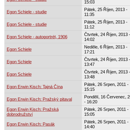
15:03
Pátek, 25 Říjen, 2013 -
Egon Schiele - studie
11:35
Pátek, 25 Říjen, 2013 -
Egon Schiele - studie
11:12
Čtvrtek, 24 Říjen, 2013 
Egon Schiele - autoportrét, 1906
14:02
Neděle, 6 Říjen, 2013 -
Egon Schiele
17:21
Čtvrtek, 24 Říjen, 2013 
Egon Schiele
13:47
Čtvrtek, 24 Říjen, 2013 
Egon Schiele
13:48
Pátek, 26 Srpen, 2011 -
Egon Erwin Kisch: Tajná Čína
15:15
Pondělí, 16 Červenec, 
Egon Erwin Kisch: Pražský pitaval
- 16:20
Egon Erwin Kisch: Pražská
Pátek, 26 Srpen, 2011 -
dobrodružství
15:05
Pátek, 26 Srpen, 2011 -
Egon Erwin Kisch: Pasák
14:40