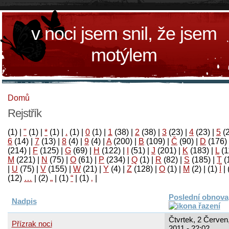
v noci jsem snil, že jsem
motýlem
Domů
Rejstřík
(1)
|
"
(1)
|
*
(1)
|
.
(1)
|
0
(1)
|
1
(38)
|
2
(38)
|
3
(23)
|
4
(23)
|
5
(
6
(14)
|
7
(13)
|
8
(4)
|
9
(4)
|
A
(200)
|
B
(109)
|
Č
(90)
|
D
(176)
(214)
|
F
(125)
|
G
(69)
|
H
(122)
|
I
(51)
|
J
(201)
|
K
(183)
|
L
(1
M
(221)
|
N
(75)
|
O
(61)
|
P
(234)
|
Q
(1)
|
R
(82)
|
S
(185)
|
T
(
|
U
(75)
|
V
(155)
|
W
(21)
|
Y
(4)
|
Z
(128)
|
Ο
(1)
|
М
(2)
|
(1)
آ
|
(12)
…
|
(2)
„
|
(1)
“
|
(1)
‚
|
Poslední obnova
Nadpis
Čtvrtek, 2 Červen
Přízrak noci
2011 - 22:02