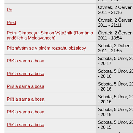
Čtvrtek, 2 Červen
Po
2011 - 21:16
Čtvrtek, 2 Červen
Před
2011 - 21:11
Petru Cimpoeşu: Simion Výtažník (Román o
Čtvrtek, 2 Červen
andělích a Moldavanech)
2011 - 18:54
Sobota, 2 Duben,
Přiznávám se v plném rozsahu obžaloby
2011 - 21:55
Sobota, 5 Únor, 2
Přišla sama a bosa
- 20:17
Sobota, 5 Únor, 2
Přišla sama a bosa
- 20:16
Sobota, 5 Únor, 2
Přišla sama a bosa
- 20:16
Sobota, 5 Únor, 2
Přišla sama a bosa
- 20:16
Sobota, 5 Únor, 2
Přišla sama a bosa
- 20:15
Sobota, 5 Únor, 2
Přišla sama a bosa
- 20:15