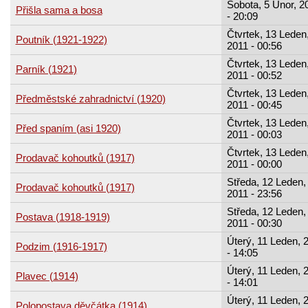
Sobota, 5 Únor, 2
Přišla sama a bosa
- 20:09
Čtvrtek, 13 Leden
Poutník (1921-1922)
2011 - 00:56
Čtvrtek, 13 Leden
Parník (1921)
2011 - 00:52
Čtvrtek, 13 Leden
Předměstské zahradnictví (1920)
2011 - 00:45
Čtvrtek, 13 Leden
Před spaním (asi 1920)
2011 - 00:03
Čtvrtek, 13 Leden
Prodavač kohoutků (1917)
2011 - 00:00
Středa, 12 Leden,
Prodavač kohoutků (1917)
2011 - 23:56
Středa, 12 Leden,
Postava (1918-1919)
2011 - 00:30
Úterý, 11 Leden, 
Podzim (1916-1917)
- 14:05
Úterý, 11 Leden, 
Plavec (1914)
- 14:01
Úterý, 11 Leden, 
Polopostava děvčátka (1914)