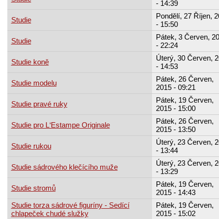
- 14:39
Pondělí, 27 Říjen, 
Studie
- 15:50
Pátek, 3 Červen, 2
Studie
- 22:24
Úterý, 30 Červen, 
Studie koně
- 14:53
Pátek, 26 Červen,
Studie modelu
2015 - 09:21
Pátek, 19 Červen,
Studie pravé ruky
2015 - 15:00
Pátek, 26 Červen,
Studie pro L‘Estampe Originale
2015 - 13:50
Úterý, 23 Červen, 
Studie rukou
- 13:44
Úterý, 23 Červen, 
Studie sádrového klečícího muže
- 13:29
Pátek, 19 Červen,
Studie stromů
2015 - 14:43
Studie torza sádrové figuríny - Sedící
Pátek, 19 Červen,
chlapeček chudé služky
2015 - 15:02