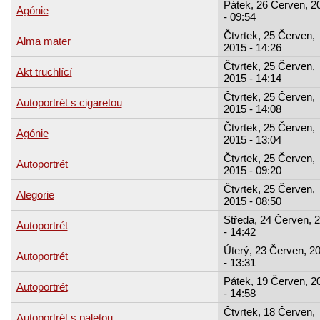
Pátek, 26 Červen, 2
Agónie
- 09:54
Čtvrtek, 25 Červen,
Alma mater
2015 - 14:26
Čtvrtek, 25 Červen,
Akt truchlící
2015 - 14:14
Čtvrtek, 25 Červen,
Autoportrét s cigaretou
2015 - 14:08
Čtvrtek, 25 Červen,
Agónie
2015 - 13:04
Čtvrtek, 25 Červen,
Autoportrét
2015 - 09:20
Čtvrtek, 25 Červen,
Alegorie
2015 - 08:50
Středa, 24 Červen, 
Autoportrét
- 14:42
Úterý, 23 Červen, 2
Autoportrét
- 13:31
Pátek, 19 Červen, 2
Autoportrét
- 14:58
Čtvrtek, 18 Červen,
Autoportrét s paletou