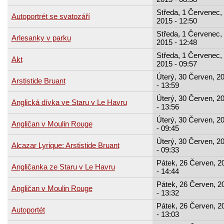
Středa, 1 Červenec,
Autoportrét se svatozáří
2015 - 12:50
Středa, 1 Červenec,
Arlesanky v parku
2015 - 12:48
Středa, 1 Červenec,
Akt
2015 - 09:57
Úterý, 30 Červen, 2
Arstistide Bruant
- 13:59
Úterý, 30 Červen, 2
Anglická dívka ve Staru v Le Havru
- 13:56
Úterý, 30 Červen, 2
Angličan v Moulin Rouge
- 09:45
Úterý, 30 Červen, 2
Alcazar Lyrique: Arstistide Bruant
- 09:33
Pátek, 26 Červen, 2
Angličanka ze Staru v Le Havru
- 14:44
Pátek, 26 Červen, 2
Angličan v Moulin Rouge
- 13:32
Pátek, 26 Červen, 2
Autoportét
- 13:03