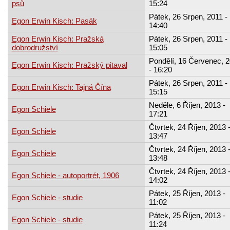
psů
15:24
Pátek, 26 Srpen, 2011 -
Egon Erwin Kisch: Pasák
14:40
Egon Erwin Kisch: Pražská
Pátek, 26 Srpen, 2011 -
dobrodružství
15:05
Pondělí, 16 Červenec, 
Egon Erwin Kisch: Pražský pitaval
- 16:20
Pátek, 26 Srpen, 2011 -
Egon Erwin Kisch: Tajná Čína
15:15
Neděle, 6 Říjen, 2013 -
Egon Schiele
17:21
Čtvrtek, 24 Říjen, 2013 
Egon Schiele
13:47
Čtvrtek, 24 Říjen, 2013 
Egon Schiele
13:48
Čtvrtek, 24 Říjen, 2013 
Egon Schiele - autoportrét, 1906
14:02
Pátek, 25 Říjen, 2013 -
Egon Schiele - studie
11:02
Pátek, 25 Říjen, 2013 -
Egon Schiele - studie
11:24