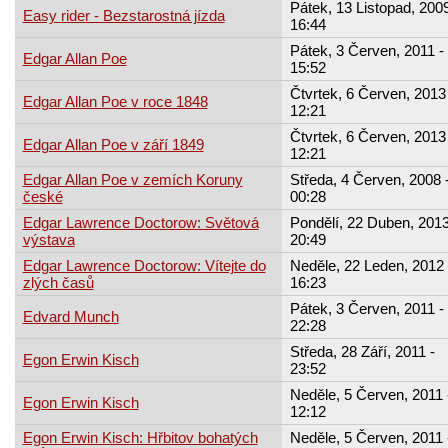
Pátek, 13 Listopad, 2009
Easy rider - Bezstarostná jízda
16:44
Pátek, 3 Červen, 2011 -
Edgar Allan Poe
15:52
Čtvrtek, 6 Červen, 2013 
Edgar Allan Poe v roce 1848
12:21
Čtvrtek, 6 Červen, 2013 
Edgar Allan Poe v září 1849
12:21
Edgar Allan Poe v zemích Koruny
Středa, 4 Červen, 2008 
české
00:28
Edgar Lawrence Doctorow: Světová
Pondělí, 22 Duben, 2013
výstava
20:49
Edgar Lawrence Doctorow: Vítejte do
Neděle, 22 Leden, 2012 
zlých časů
16:23
Pátek, 3 Červen, 2011 -
Edvard Munch
22:28
Středa, 28 Září, 2011 -
Egon Erwin Kisch
23:52
Neděle, 5 Červen, 2011 
Egon Erwin Kisch
12:12
Egon Erwin Kisch: Hřbitov bohatých
Neděle, 5 Červen, 2011 