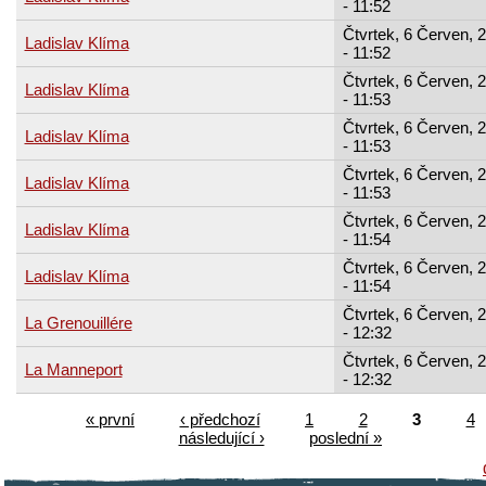
- 11:52
Čtvrtek, 6 Červen, 
Ladislav Klíma
- 11:52
Čtvrtek, 6 Červen, 
Ladislav Klíma
- 11:53
Čtvrtek, 6 Červen, 
Ladislav Klíma
- 11:53
Čtvrtek, 6 Červen, 
Ladislav Klíma
- 11:53
Čtvrtek, 6 Červen, 
Ladislav Klíma
- 11:54
Čtvrtek, 6 Červen, 
Ladislav Klíma
- 11:54
Čtvrtek, 6 Červen, 
La Grenouillére
- 12:32
Čtvrtek, 6 Červen, 
La Manneport
- 12:32
« první
‹ předchozí
1
2
3
4
následující ›
poslední »