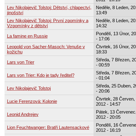
Lev Nikolajevič Tolstoj: Dětství, chlapectví,
Neděle, 8 Leden, 20
jinošství
13:49
Lev Nikolajevič Tolstoj: První zpomínky a
Neděle, 8 Leden, 20
Vzpomínky z dětství
14:32
Pondělí, 13 Únor, 2
La famine en Russie
- 17:06
Leopold von Sacher-Masoch: Venuše v
Čtvrtek, 16 Únor, 20
kožichu
18:33
Středa, 7 Březen, 2
Lars von Trier
- 00:59
Středa, 7 Březen, 2
Lars von Trier: Kdo je tady ředitel?
- 01:04
Středa, 25 Duben, 
Lev Nikolajevič Tolstoj
- 20:06
Čtvrtek, 28 Červen,
Lucie Ferenzová: Kolonie
2012 - 14:57
Pátek, 13 Červenec
Leonid Andrejev
2012 - 20:05
Pondělí, 16 Červene
Lion Feuchtwanger: Bratři Lautensackové
2012 - 16:19