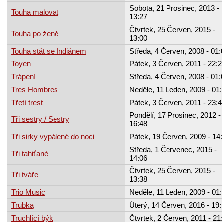
Sobota, 21 Prosinec, 2013 -
Touha malovat
13:27
Čtvrtek, 25 Červen, 2015 -
Touha po ženě
13:00
Touha stát se Indiánem
Středa, 4 Červen, 2008 - 01:
Toyen
Pátek, 3 Červen, 2011 - 22:2
Trápení
Středa, 4 Červen, 2008 - 01:
Tres Hombres
Neděle, 11 Leden, 2009 - 01
Třetí trest
Pátek, 3 Červen, 2011 - 23:4
Pondělí, 17 Prosinec, 2012 -
Tři sestry / Sestry
16:48
Tři sirky vypálené do noci
Pátek, 19 Červen, 2009 - 14
Středa, 1 Červenec, 2015 -
Tři tahiťané
14:06
Čtvrtek, 25 Červen, 2015 -
Tři tváře
13:38
Trio Music
Neděle, 11 Leden, 2009 - 01
Trubka
Úterý, 14 Červen, 2016 - 19
Truchlící býk
Čtvrtek, 2 Červen, 2011 - 21