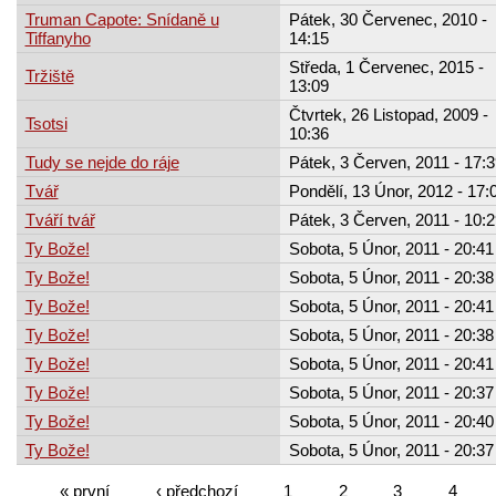
Truman Capote: Snídaně u
Pátek, 30 Červenec, 2010 -
Tiffanyho
14:15
Středa, 1 Červenec, 2015 -
Tržiště
13:09
Čtvrtek, 26 Listopad, 2009 -
Tsotsi
10:36
Tudy se nejde do ráje
Pátek, 3 Červen, 2011 - 17:3
Tvář
Pondělí, 13 Únor, 2012 - 17:
Tváří tvář
Pátek, 3 Červen, 2011 - 10:2
Ty Bože!
Sobota, 5 Únor, 2011 - 20:41
Ty Bože!
Sobota, 5 Únor, 2011 - 20:38
Ty Bože!
Sobota, 5 Únor, 2011 - 20:41
Ty Bože!
Sobota, 5 Únor, 2011 - 20:38
Ty Bože!
Sobota, 5 Únor, 2011 - 20:41
Ty Bože!
Sobota, 5 Únor, 2011 - 20:37
Ty Bože!
Sobota, 5 Únor, 2011 - 20:40
Ty Bože!
Sobota, 5 Únor, 2011 - 20:37
« první
‹ předchozí
1
2
3
4