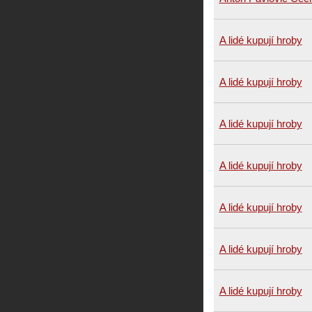
A lidé kupují hroby
A lidé kupují hroby
A lidé kupují hroby
A lidé kupují hroby
A lidé kupují hroby
A lidé kupují hroby
A lidé kupují hroby