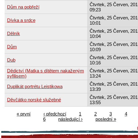
Čtvrtek, 25 Červen, 201
Dům na pobřeží
09:23
Čtvrtek, 25 Červen, 201
Dívka a srdce
10:01
Čtvrtek, 25 Červen, 201
Dělník
10:04
Čtvrtek, 25 Červen, 201
Dům
10:09
Čtvrtek, 25 Červen, 201
Dub
10:16
Dědictví (Matka s dítětem nakaženým
Čtvrtek, 25 Červen, 201
syfilisem)
13:24
Čtvrtek, 25 Červen, 201
Duplikát portrétu Leistikowa
13:39
Čtvrtek, 25 Červen, 201
Děvčátko norské služebné
13:55
« první
‹ předchozí
1
2
3
4
6
následující ›
poslední »