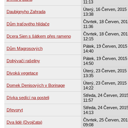
11:13
Úterý, 16 Červen, 2015 
Daubignyho Zahrada
13:38
Čtvrtek, 18 Červen, 201
Dům traťového hlídače
11:36
Čtvrtek, 18 Červen, 201
Dcera Sien s šátkem přes rameno
12:15
Pátek, 19 Červen, 2015 
Dům Magrosových
14:40
Pátek, 19 Červen, 2015 
Dobývači rašeliny
14:50
Úterý, 23 Červen, 2015 
Divoká vegetace
13:35
Úterý, 23 Červen, 2015 
Domek Denisových v Borinage
14:22
Středa, 24 Červen, 2015
Dívka sedící na posteli
11:57
Středa, 24 Červen, 2015
Dřevoryt
14:13
Čtvrtek, 25 Červen, 201
Dva lidé (Dvojčata)
09:08