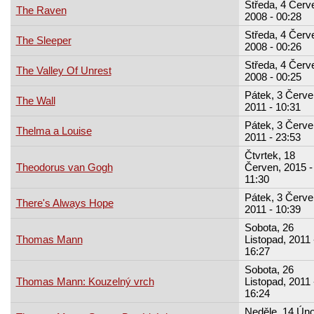
Středa, 4 Červ
The Raven
2008 - 00:28
Středa, 4 Červ
The Sleeper
2008 - 00:26
Středa, 4 Červ
The Valley Of Unrest
2008 - 00:25
Pátek, 3 Červe
The Wall
2011 - 10:31
Pátek, 3 Červe
Thelma a Louise
2011 - 23:53
Čtvrtek, 18
Theodorus van Gogh
Červen, 2015 -
11:30
Pátek, 3 Červe
There's Always Hope
2011 - 10:39
Sobota, 26
Thomas Mann
Listopad, 2011 
16:27
Sobota, 26
Thomas Mann: Kouzelný vrch
Listopad, 2011 
16:24
Neděle, 14 Úno