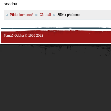
snadná.
Přidat komentář
Číst dál
8594x přečteno
Tomáš Odaha © 1999-2022