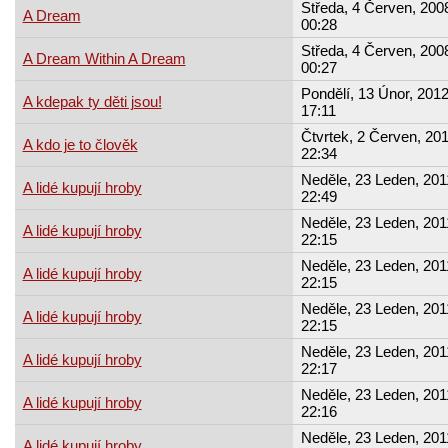
Středa, 4 Červen, 2008
A Dream
00:28
Středa, 4 Červen, 2008
A Dream Within A Dream
00:27
Pondělí, 13 Únor, 2012
A kdepak ty děti jsou!
17:11
Čtvrtek, 2 Červen, 201
A kdo je to člověk
22:34
Neděle, 23 Leden, 201
A lidé kupují hroby
22:49
Neděle, 23 Leden, 201
A lidé kupují hroby
22:15
Neděle, 23 Leden, 201
A lidé kupují hroby
22:15
Neděle, 23 Leden, 201
A lidé kupují hroby
22:15
Neděle, 23 Leden, 201
A lidé kupují hroby
22:17
Neděle, 23 Leden, 201
A lidé kupují hroby
22:16
Neděle, 23 Leden, 201
A lidé kupují hroby