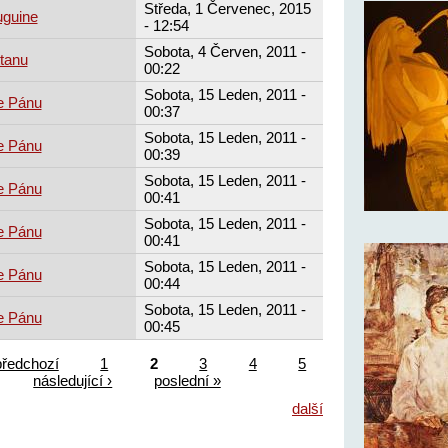
Středa, 1 Červenec, 2015
uguine
- 12:54
Sobota, 4 Červen, 2011 -
tanu
00:22
Sobota, 15 Leden, 2011 -
e Pánu
00:37
Sobota, 15 Leden, 2011 -
e Pánu
00:39
Sobota, 15 Leden, 2011 -
e Pánu
00:41
Sobota, 15 Leden, 2011 -
e Pánu
00:41
Sobota, 15 Leden, 2011 -
e Pánu
00:44
Sobota, 15 Leden, 2011 -
e Pánu
00:45
předchozí
1
2
3
4
5
následující ›
poslední »
další