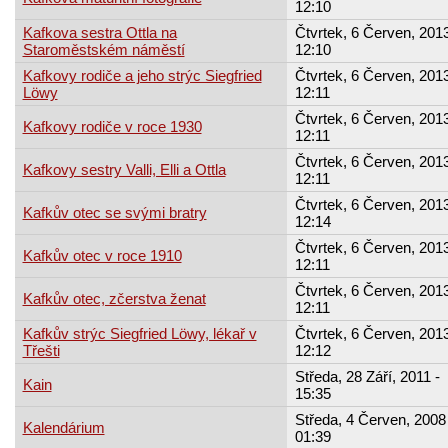
12:10
Kafkova sestra Ottla na
Čtvrtek, 6 Červen, 2013
Staroměstském náměstí
12:10
Kafkovy rodiče a jeho strýc Siegfried
Čtvrtek, 6 Červen, 2013
Löwy
12:11
Čtvrtek, 6 Červen, 2013
Kafkovy rodiče v roce 1930
12:11
Čtvrtek, 6 Červen, 2013
Kafkovy sestry Valli, Elli a Ottla
12:11
Čtvrtek, 6 Červen, 2013
Kafkův otec se svými bratry
12:14
Čtvrtek, 6 Červen, 2013
Kafkův otec v roce 1910
12:11
Čtvrtek, 6 Červen, 2013
Kafkův otec, zčerstva ženat
12:11
Kafkův strýc Siegfried Löwy, lékař v
Čtvrtek, 6 Červen, 2013
Třešti
12:12
Středa, 28 Září, 2011 -
Kain
15:35
Středa, 4 Červen, 2008 
Kalendárium
01:39