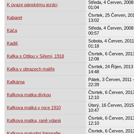
Středa, 4 Červen, 2008 
K úvaze pánskému jezdci
01:04
Čtvrtek, 25 Červen, 201
Kabaret
13:02
Středa, 4 Červen, 2008 
Káča
00:57
Sobota, 4 Červen, 2011
Kadiš
01:18
Čtvrtek, 6 Červen, 2013
Kafka s Ottlou v Siřemi, 1918
12:08
Čtvrtek, 24 Říjen, 2013 
Kafka v obrazech malíře
14:48
Pátek, 3 Červen, 2011 
Kafkárna
22:39
Čtvrtek, 6 Červen, 2013
Kafkova matka dívkou
12:10
Úterý, 16 Červen, 2015
Kafkova matka v roce 1910
10:47
Čtvrtek, 6 Červen, 2013
Kafkova matka, raně vdaná
12:10
Čtvrtek, 6 Červen, 2013
Kafkova maturitní fotografie