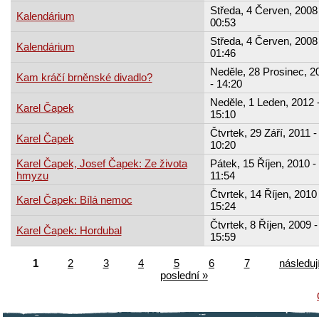
Středa, 4 Červen, 2008 
Kalendárium
00:53
Středa, 4 Červen, 2008 
Kalendárium
01:46
Neděle, 28 Prosinec, 2
Kam kráčí brněnské divadlo?
- 14:20
Neděle, 1 Leden, 2012 
Karel Čapek
15:10
Čtvrtek, 29 Září, 2011 -
Karel Čapek
10:20
Karel Čapek, Josef Čapek: Ze života
Pátek, 15 Říjen, 2010 -
hmyzu
11:54
Čtvrtek, 14 Říjen, 2010 
Karel Čapek: Bílá nemoc
15:24
Čtvrtek, 8 Říjen, 2009 -
Karel Čapek: Hordubal
15:59
1
2
3
4
5
6
7
následují
poslední »