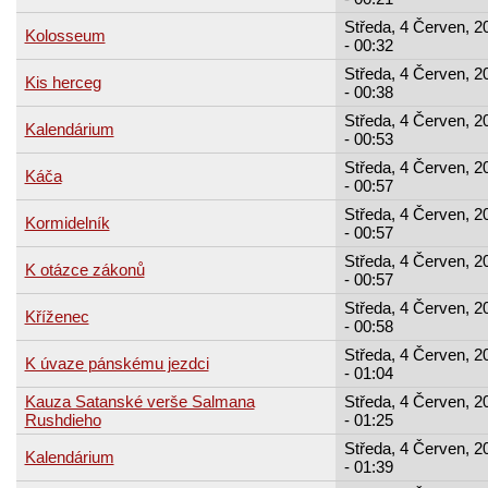
Středa, 4 Červen, 2
Kolosseum
- 00:32
Středa, 4 Červen, 2
Kis herceg
- 00:38
Středa, 4 Červen, 2
Kalendárium
- 00:53
Středa, 4 Červen, 2
Káča
- 00:57
Středa, 4 Červen, 2
Kormidelník
- 00:57
Středa, 4 Červen, 2
K otázce zákonů
- 00:57
Středa, 4 Červen, 2
Kříženec
- 00:58
Středa, 4 Červen, 2
K úvaze pánskému jezdci
- 01:04
Kauza Satanské verše Salmana
Středa, 4 Červen, 2
Rushdieho
- 01:25
Středa, 4 Červen, 2
Kalendárium
- 01:39