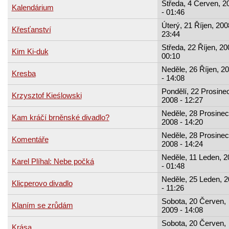
Středa, 4 Červen, 2
Kalendárium
- 01:46
Úterý, 21 Říjen, 200
Křesťanství
23:44
Středa, 22 Říjen, 20
Kim Ki-duk
00:10
Neděle, 26 Říjen, 2
Kresba
- 14:08
Pondělí, 22 Prosinec
Krzysztof Kieślowski
2008 - 12:27
Neděle, 28 Prosinec
Kam kráčí brněnské divadlo?
2008 - 14:20
Neděle, 28 Prosinec
Komentáře
2008 - 14:24
Neděle, 11 Leden, 2
Karel Plíhal: Nebe počká
- 01:48
Neděle, 25 Leden, 
Klicperovo divadlo
- 11:26
Sobota, 20 Červen,
Klaním se zrůdám
2009 - 14:08
Sobota, 20 Červen,
Krása