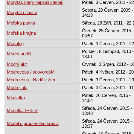
Morytát, který napsali čtenáři
Pátek, 3 Červen, 2011 - 22
Sobota, 20 Červen, 2009 -
Morytát o lásce
14:13
Mořská panna
Středa, 28 Září, 2011 - 22:
Čtvrtek, 25 Červen, 2015 -
Mořská krajina
08:57
Monolog
Pátek, 3 Červen, 2011 - 22
Pondělí, 8 Listopad, 2010 -
Modrý anděl
13:01
Modrý akt
Čtvrtek, 9 Srpen, 2012 - 1
Modrovous / suovordoM
Pátek, 4 Květen, 2012 - 20
Modrovous - Naděje žen
Pátek, 3 Červen, 2011 - 23
Modrej akt
Pátek, 3 Červen, 2011 - 11
Pátek, 26 Červen, 2015 -
Modistka
14:54
Středa, 24 Červen, 2015 -
Modelka (Hřích)
13:48
Středa, 24 Červen, 2015 -
Model u proutěného křesla
13:37
Čtvrtek, 18 Červen, 2015 -