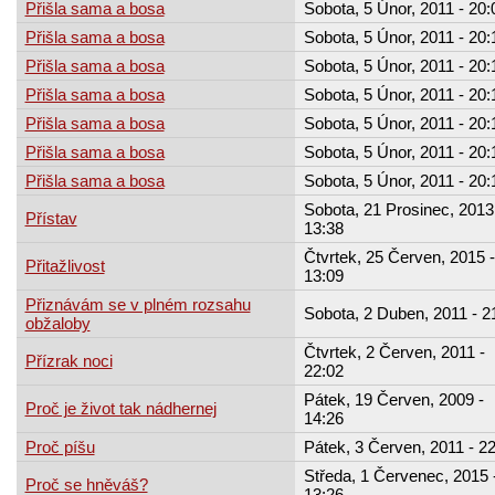
Přišla sama a bosa
Sobota, 5 Únor, 2011 - 20:
Přišla sama a bosa
Sobota, 5 Únor, 2011 - 20:
Přišla sama a bosa
Sobota, 5 Únor, 2011 - 20:
Přišla sama a bosa
Sobota, 5 Únor, 2011 - 20:
Přišla sama a bosa
Sobota, 5 Únor, 2011 - 20:
Přišla sama a bosa
Sobota, 5 Únor, 2011 - 20:
Přišla sama a bosa
Sobota, 5 Únor, 2011 - 20:
Sobota, 21 Prosinec, 2013
Přístav
13:38
Čtvrtek, 25 Červen, 2015 -
Přitažlivost
13:09
Přiznávám se v plném rozsahu
Sobota, 2 Duben, 2011 - 2
obžaloby
Čtvrtek, 2 Červen, 2011 -
Přízrak noci
22:02
Pátek, 19 Červen, 2009 -
Proč je život tak nádhernej
14:26
Proč píšu
Pátek, 3 Červen, 2011 - 2
Středa, 1 Červenec, 2015 
Proč se hněváš?
13:26