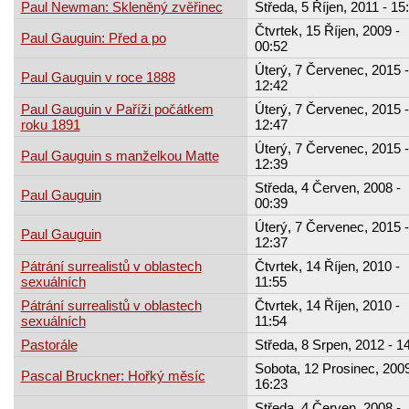
Paul Newman: Skleněný zvěřinec
Středa, 5 Říjen, 2011 - 15
Čtvrtek, 15 Říjen, 2009 -
Paul Gauguin: Před a po
00:52
Úterý, 7 Červenec, 2015 -
Paul Gauguin v roce 1888
12:42
Paul Gauguin v Paříži počátkem
Úterý, 7 Červenec, 2015 -
roku 1891
12:47
Úterý, 7 Červenec, 2015 -
Paul Gauguin s manželkou Matte
12:39
Středa, 4 Červen, 2008 -
Paul Gauguin
00:39
Úterý, 7 Červenec, 2015 -
Paul Gauguin
12:37
Pátrání surrealistů v oblastech
Čtvrtek, 14 Říjen, 2010 -
sexuálních
11:55
Pátrání surrealistů v oblastech
Čtvrtek, 14 Říjen, 2010 -
sexuálních
11:54
Pastorále
Středa, 8 Srpen, 2012 - 1
Sobota, 12 Prosinec, 2009
Pascal Bruckner: Hořký měsíc
16:23
Středa, 4 Červen, 2008 -