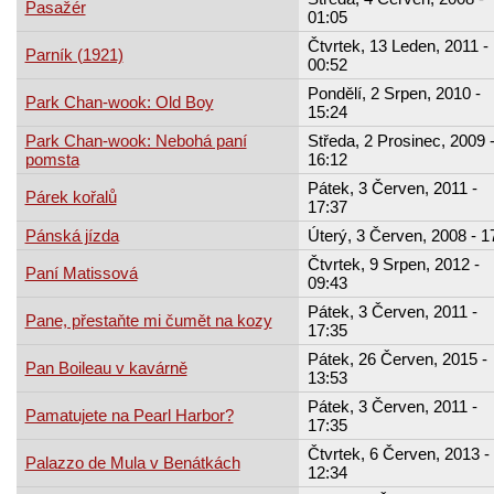
Pasažér
01:05
Čtvrtek, 13 Leden, 2011 -
Parník (1921)
00:52
Pondělí, 2 Srpen, 2010 -
Park Chan-wook: Old Boy
15:24
Park Chan-wook: Nebohá paní
Středa, 2 Prosinec, 2009 
pomsta
16:12
Pátek, 3 Červen, 2011 -
Párek kořalů
17:37
Pánská jízda
Úterý, 3 Červen, 2008 - 1
Čtvrtek, 9 Srpen, 2012 -
Paní Matissová
09:43
Pátek, 3 Červen, 2011 -
Pane, přestaňte mi čumět na kozy
17:35
Pátek, 26 Červen, 2015 -
Pan Boileau v kavárně
13:53
Pátek, 3 Červen, 2011 -
Pamatujete na Pearl Harbor?
17:35
Čtvrtek, 6 Červen, 2013 -
Palazzo de Mula v Benátkách
12:34