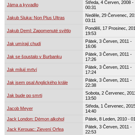
Středa, 4 Červen, 2008 -
Jáma a kyvadlo
00:31
Neděle, 29 Červenec, 20
Jakub Sluka: Non Plus Ultras
03:11
Pondělí, 17 Prosinec, 201
Jakub Deml: Zapomenuté světlo
19:53
Pátek, 3 Červen, 2011 -
Jak umírají chudí
16:06
Pátek, 3 Červen, 2011 -
Jak se šoustalo v Burbanku
17:26
Pátek, 3 Červen, 2011 -
Jak milují mrtví
17:24
Pátek, 3 Červen, 2011 -
Jak jsem psal Anglického krále
22:38
Sobota, 2 Červenec, 2011
Jak bude po smrti
13:50
Středa, 1 Červenec, 2015
Jacob Meyer
14:40
Jack London: Démon alkohol
Pátek, 8 Leden, 2010 - 0
Pátek, 3 Červen, 2011 -
Jack Kerouac: Zjevení Orfea
22:53