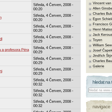
Vincent va
Středa, 4 Červen, 2008 -
Allen Ginsb
00:20
Charles Buk
Středa, 4 Červen, 2008 -
n
Egon Schiel
00:20
Francisco 
Středa, 4 Červen, 2008 -
Henri Matis
00:20
Jack Kerou
Středa, 4 Červen, 2008 -
dl
Toyen
00:29
William Sew
Středa, 4 Červen, 2008 -
 a profesora Péra
Josef Čape
00:29
Jindřich Štý
Středa, 4 Červen, 2008 -
Charles Bau
00:29
Galerie
Středa, 4 Červen, 2008 -
ti
00:29
Středa, 4 Červen, 2008 -
hledat na 
00:32
Co hledat:
Středa, 4 Červen, 2008 -
00:32
Středa, 4 Červen, 2008 -
00:32
navigace