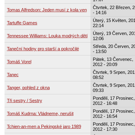
Čtvrtek, 22 Březen, 
Tomas Alfredson: Jeden musí z kola ven
- 14:16
Úterý, 15 Květen, 201
Tartuffe Games
22:14
Úterý, 19 Červen, 20
Tennessee Williams: Louka modrých dětí
12:06
Středa, 20 Červen, 2
Taneční hodiny pro starší a pokročilé
- 13:50
Pátek, 13 Červenec,
Tomáš Vorel
2012 - 20:09
Čtvrtek, 9 Srpen, 201
Tanec
08:52
Čtvrtek, 9 Srpen, 201
Tanger, pohled z okna
09:33
Pondělí, 17 Prosinec,
Tři sestry / Sestry
2012 - 16:48
Pondělí, 17 Prosinec,
Tomáš Kudrna: Vládneme, nerušit
2012 - 16:54
Pondělí, 17 Prosinec,
Tchien-an-men a Pekingské jaro 1989
2012 - 17:30