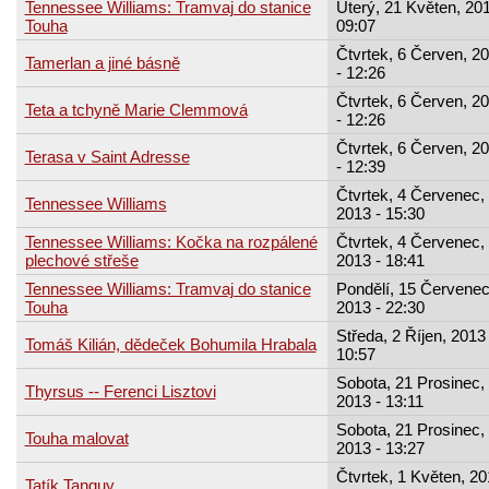
Tennessee Williams: Tramvaj do stanice
Úterý, 21 Květen, 201
Touha
09:07
Čtvrtek, 6 Červen, 2
Tamerlan a jiné básně
- 12:26
Čtvrtek, 6 Červen, 2
Teta a tchyně Marie Clemmová
- 12:26
Čtvrtek, 6 Červen, 2
Terasa v Saint Adresse
- 12:39
Čtvrtek, 4 Červenec,
Tennessee Williams
2013 - 15:30
Tennessee Williams: Kočka na rozpálené
Čtvrtek, 4 Červenec,
plechové střeše
2013 - 18:41
Tennessee Williams: Tramvaj do stanice
Pondělí, 15 Červenec
Touha
2013 - 22:30
Středa, 2 Říjen, 2013 
Tomáš Kilián, dědeček Bohumila Hrabala
10:57
Sobota, 21 Prosinec,
Thyrsus -- Ferenci Lisztovi
2013 - 13:11
Sobota, 21 Prosinec,
Touha malovat
2013 - 13:27
Čtvrtek, 1 Květen, 20
Tatík Tanguy