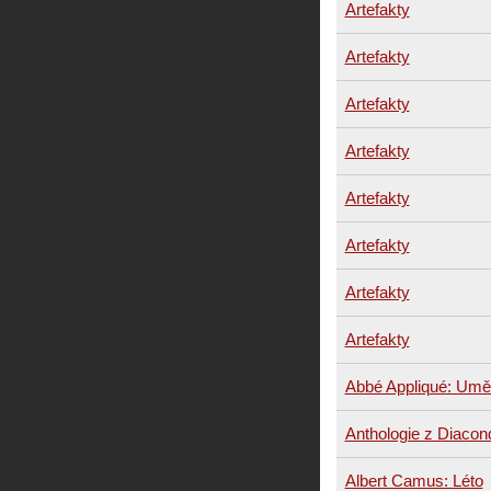
Artefakty
Artefakty
Artefakty
Artefakty
Artefakty
Artefakty
Artefakty
Artefakty
Abbé Appliqué: Umě
Anthologie z Diacon
Albert Camus: Léto