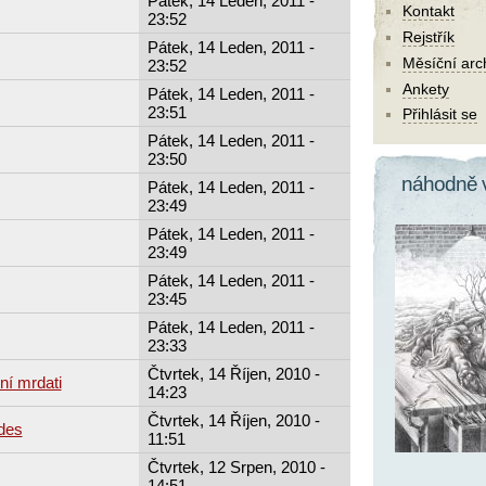
Pátek, 14 Leden, 2011 -
Kontakt
23:52
Rejstřík
Pátek, 14 Leden, 2011 -
Měsíční arc
23:52
Ankety
Pátek, 14 Leden, 2011 -
23:51
Přihlásit se
Pátek, 14 Leden, 2011 -
23:50
náhodně 
Pátek, 14 Leden, 2011 -
23:49
Pátek, 14 Leden, 2011 -
23:49
Pátek, 14 Leden, 2011 -
23:45
Pátek, 14 Leden, 2011 -
23:33
Čtvrtek, 14 Říjen, 2010 -
ní mrdati
14:23
Čtvrtek, 14 Říjen, 2010 -
des
11:51
Čtvrtek, 12 Srpen, 2010 -
14:51