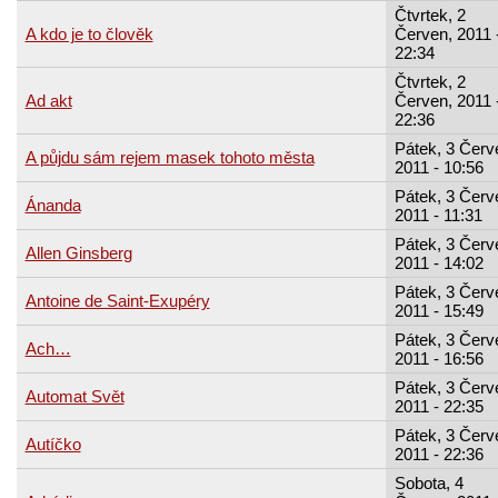
Čtvrtek, 2
A kdo je to člověk
Červen, 2011 
22:34
Čtvrtek, 2
Ad akt
Červen, 2011 
22:36
Pátek, 3 Červ
A půjdu sám rejem masek tohoto města
2011 - 10:56
Pátek, 3 Červ
Ánanda
2011 - 11:31
Pátek, 3 Červ
Allen Ginsberg
2011 - 14:02
Pátek, 3 Červ
Antoine de Saint-Exupéry
2011 - 15:49
Pátek, 3 Červ
Ach…
2011 - 16:56
Pátek, 3 Červ
Automat Svět
2011 - 22:35
Pátek, 3 Červ
Autíčko
2011 - 22:36
Sobota, 4