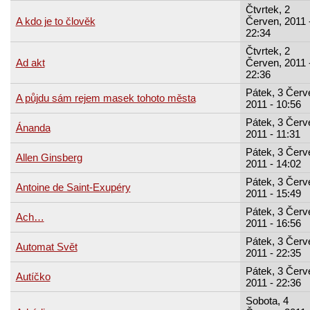
Čtvrtek, 2
A kdo je to člověk
Červen, 2011 
22:34
Čtvrtek, 2
Ad akt
Červen, 2011 
22:36
Pátek, 3 Červ
A půjdu sám rejem masek tohoto města
2011 - 10:56
Pátek, 3 Červ
Ánanda
2011 - 11:31
Pátek, 3 Červ
Allen Ginsberg
2011 - 14:02
Pátek, 3 Červ
Antoine de Saint-Exupéry
2011 - 15:49
Pátek, 3 Červ
Ach…
2011 - 16:56
Pátek, 3 Červ
Automat Svět
2011 - 22:35
Pátek, 3 Červ
Autíčko
2011 - 22:36
Sobota, 4