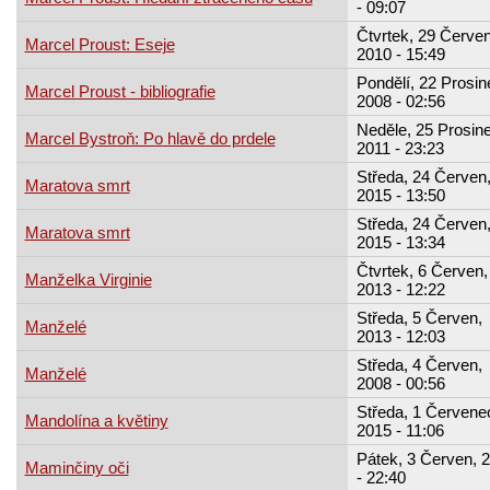
- 09:07
Čtvrtek, 29 Červe
Marcel Proust: Eseje
2010 - 15:49
Pondělí, 22 Prosin
Marcel Proust - bibliografie
2008 - 02:56
Neděle, 25 Prosine
Marcel Bystroň: Po hlavě do prdele
2011 - 23:23
Středa, 24 Červen
Maratova smrt
2015 - 13:50
Středa, 24 Červen
Maratova smrt
2015 - 13:34
Čtvrtek, 6 Červen,
Manželka Virginie
2013 - 12:22
Středa, 5 Červen,
Manželé
2013 - 12:03
Středa, 4 Červen,
Manželé
2008 - 00:56
Středa, 1 Červene
Mandolína a květiny
2015 - 11:06
Pátek, 3 Červen, 
Maminčiny oči
- 22:40