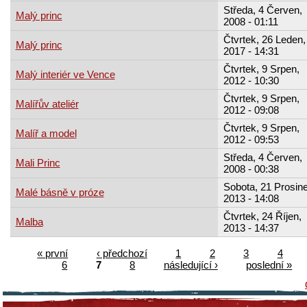
Středa, 4 Červen,
Malý princ
2008 - 01:11
Čtvrtek, 26 Leden,
Malý princ
2017 - 14:31
Čtvrtek, 9 Srpen,
Malý interiér ve Vence
2012 - 10:30
Čtvrtek, 9 Srpen,
Malířův ateliér
2012 - 09:08
Čtvrtek, 9 Srpen,
Malíř a model
2012 - 09:53
Středa, 4 Červen,
Mali Princ
2008 - 00:38
Sobota, 21 Prosine
Malé básně v próze
2013 - 14:08
Čtvrtek, 24 Říjen,
Malba
2013 - 14:37
« první
‹ předchozí
1
2
3
4
6
7
8
následující ›
poslední »