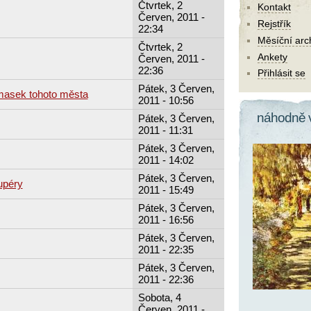
Čtvrtek, 2
Kontakt
Červen, 2011 -
Rejstřík
22:34
Měsíční arc
Čtvrtek, 2
Ankety
Červen, 2011 -
22:36
Přihlásit se
Pátek, 3 Červen,
masek tohoto města
2011 - 10:56
náhodně 
Pátek, 3 Červen,
2011 - 11:31
Pátek, 3 Červen,
2011 - 14:02
Pátek, 3 Červen,
upéry
2011 - 15:49
Pátek, 3 Červen,
2011 - 16:56
Pátek, 3 Červen,
2011 - 22:35
Pátek, 3 Červen,
2011 - 22:36
Sobota, 4
Červen, 2011 -