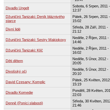
Sobota, 6 Srpen, 2011 -
Divadlo Ungelt
12:37
Džuničiró Tanizaki: Deník bláznivého
Pátek, 26 Srpen, 2011 -
starce
15:02
Středa, 28 Září, 2011 -
Divní lidé
21:12
Neděle, 2 Říjen, 2011 -
Džuničiró Tanizaki: Sestry Makiokovy
14:46
Neděle, 2 Říjen, 2011 -
Džuničiró Tanizaki: Klíč
16:02
Neděle, 5 Únor, 2012 -
Děti dětem
20:05
Neděle, 5 Únor, 2012 -
Divošský oči
20:10
Pátek, 25 Květen, 2012
David Czesany: Komplic
15:19
Pondělí, 28 Květen, 201
Divadlo Komedie
22:03
Středa, 30 Květen, 2012
Denně (Poníci slabosti)
21:46