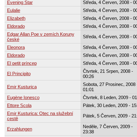
Evening Star
Středa, 4 Červen, 2008 - 0
Eulalie
Středa, 4 Červen, 2008 - 0
Elizabeth
Středa, 4 Červen, 2008 - 0
Eldorado
Středa, 4 Červen, 2008 - 0
Edgar Allan Poe v zemích Koruny
Středa, 4 Červen, 2008 - 0
české
Eleonora
Středa, 4 Červen, 2008 - 0
Eldorado
Středa, 4 Červen, 2008 - 0
El petit príncep
Středa, 4 Červen, 2008 - 0
Čtvrtek, 21 Srpen, 2008 -
El Principito
00:26
Sobota, 27 Prosinec, 2008 
Emir Kusturica
01:01
Eugène Ionesco
Čtvrtek, 8 Leden, 2009 - 01
Ettore Scola
Pátek, 30 Leden, 2009 - 15
Emir Kusturica: Otec na služební
Pátek, 5 Červen, 2009 - 21
cestě
Neděle, 7 Červen, 2009 -
Erzahlungen
23:38