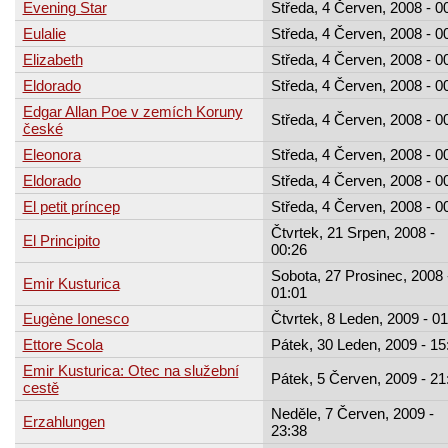
Evening Star
Středa, 4 Červen, 2008 - 0
Eulalie
Středa, 4 Červen, 2008 - 0
Elizabeth
Středa, 4 Červen, 2008 - 0
Eldorado
Středa, 4 Červen, 2008 - 0
Edgar Allan Poe v zemích Koruny
Středa, 4 Červen, 2008 - 0
české
Eleonora
Středa, 4 Červen, 2008 - 0
Eldorado
Středa, 4 Červen, 2008 - 0
El petit príncep
Středa, 4 Červen, 2008 - 0
Čtvrtek, 21 Srpen, 2008 -
El Principito
00:26
Sobota, 27 Prosinec, 2008 
Emir Kusturica
01:01
Eugène Ionesco
Čtvrtek, 8 Leden, 2009 - 01
Ettore Scola
Pátek, 30 Leden, 2009 - 15
Emir Kusturica: Otec na služební
Pátek, 5 Červen, 2009 - 21
cestě
Neděle, 7 Červen, 2009 -
Erzahlungen
23:38