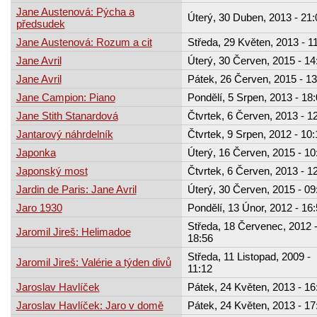
Jane Austenová: Pýcha a
Úterý, 30 Duben, 2013 - 21:
předsudek
Jane Austenová: Rozum a cit
Středa, 29 Květen, 2013 - 1
Jane Avril
Úterý, 30 Červen, 2015 - 14
Jane Avril
Pátek, 26 Červen, 2015 - 13
Jane Campion: Piano
Pondělí, 5 Srpen, 2013 - 18
Jane Stith Stanardová
Čtvrtek, 6 Červen, 2013 - 1
Jantarový náhrdelník
Čtvrtek, 9 Srpen, 2012 - 10:
Japonka
Úterý, 16 Červen, 2015 - 10
Japonský most
Čtvrtek, 6 Červen, 2013 - 1
Jardin de Paris: Jane Avril
Úterý, 30 Červen, 2015 - 09
Jaro 1930
Pondělí, 13 Únor, 2012 - 16
Středa, 18 Červenec, 2012 
Jaromil Jireš: Helimadoe
18:56
Středa, 11 Listopad, 2009 -
Jaromil Jireš: Valérie a týden divů
11:12
Jaroslav Havlíček
Pátek, 24 Květen, 2013 - 16
Jaroslav Havlíček: Jaro v domě
Pátek, 24 Květen, 2013 - 17