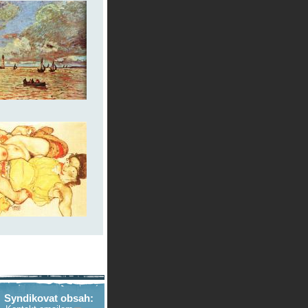
Syndikovat obsah: