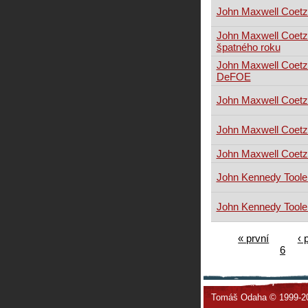
John Maxwell Coetz
John Maxwell Coetz
špatného roku
John Maxwell Coetz
DeFOE
John Maxwell Coetz
John Maxwell Coet
John Maxwell Coet
John Kennedy Toole:
John Kennedy Toole
« první
‹ 
6
Tomáš Odaha © 1999-2