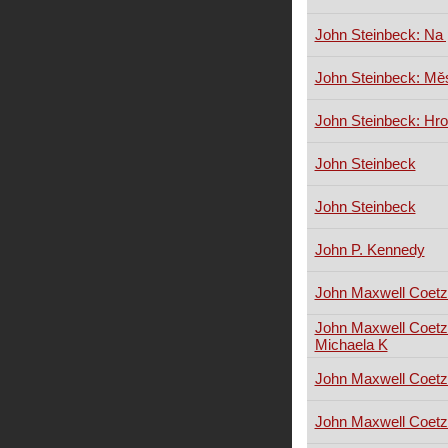
John Steinbeck: Na 
John Steinbeck: Mě
John Steinbeck: Hr
John Steinbeck
John Steinbeck
John P. Kennedy
John Maxwell Coetz
John Maxwell Coetze
Michaela K
John Maxwell Coet
John Maxwell Coetz