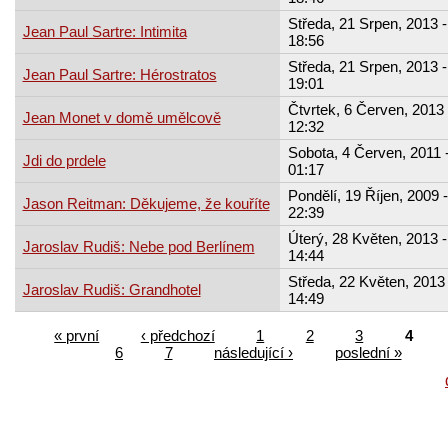
Středa, 21 Srpen, 2013 -
Jean Paul Sartre: Intimita
18:56
Středa, 21 Srpen, 2013 -
Jean Paul Sartre: Hérostratos
19:01
Čtvrtek, 6 Červen, 2013 
Jean Monet v domě umělcově
12:32
Sobota, 4 Červen, 2011 
Jdi do prdele
01:17
Pondělí, 19 Říjen, 2009 -
Jason Reitman: Děkujeme, že kouříte
22:39
Úterý, 28 Květen, 2013 -
Jaroslav Rudiš: Nebe pod Berlínem
14:44
Středa, 22 Květen, 2013 
Jaroslav Rudiš: Grandhotel
14:49
« první
‹ předchozí
1
2
3
4
6
7
následující ›
poslední »