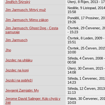
Jindřich Štýrský
Úterý, 8 Říjen, 2013 - 17
Neděle, 9 Listopad, 2014
Jim Jarmusch: Mrtvý muž
15:58
Pondělí, 17 Prosinec, 20
Jim Jarmusch: Mimo zákon
19:26
Jim Jarmusch: Ghost Dog - Cesta
Čtvrtek, 29 Červenec, 2
samuraje
- 15:23
Čtvrtek, 8 Leden, 2009 -
Jim Jarmusch
15:51
Čtvrtek, 25 Červen, 2015
Jho
10:00
Středa, 4 Červen, 2008 -
Jezdec na uhláku
00:58
Úterý, 30 Červen, 2015 
Jezdec na koni
14:08
Středa, 1 Červenec, 201
Jezdci na pobřeží
14:23
Středa, 12 Červen, 2013
Jevgenij Zamjatin: My
11:13
Jerome David Salinger: Kdo chytá v
Pátek, 30 Červenec, 201
žitě
10:03