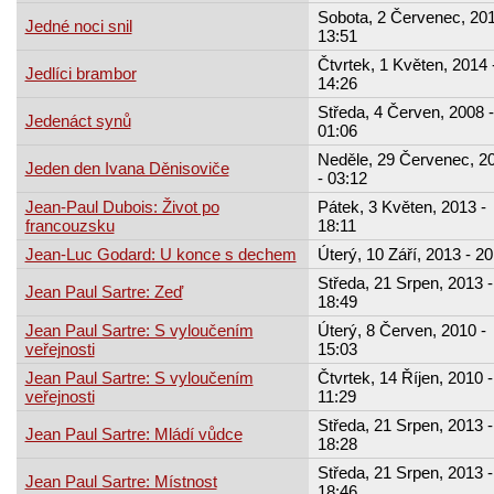
Sobota, 2 Červenec, 201
Jedné noci snil
13:51
Čtvrtek, 1 Květen, 2014 
Jedlíci brambor
14:26
Středa, 4 Červen, 2008 -
Jedenáct synů
01:06
Neděle, 29 Červenec, 2
Jeden den Ivana Děnisoviče
- 03:12
Jean-Paul Dubois: Život po
Pátek, 3 Květen, 2013 -
francouzsku
18:11
Jean-Luc Godard: U konce s dechem
Úterý, 10 Září, 2013 - 20
Středa, 21 Srpen, 2013 -
Jean Paul Sartre: Zeď
18:49
Jean Paul Sartre: S vyloučením
Úterý, 8 Červen, 2010 -
veřejnosti
15:03
Jean Paul Sartre: S vyloučením
Čtvrtek, 14 Říjen, 2010 -
veřejnosti
11:29
Středa, 21 Srpen, 2013 -
Jean Paul Sartre: Mládí vůdce
18:28
Středa, 21 Srpen, 2013 -
Jean Paul Sartre: Místnost
18:46