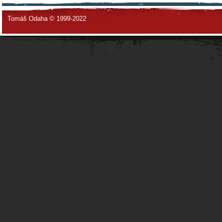
Tomáš Odaha © 1999-2022