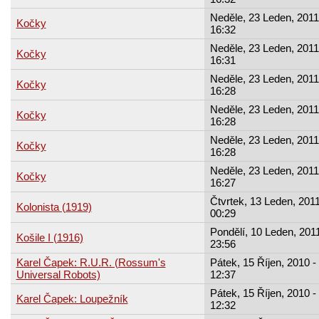
Neděle, 23 Leden, 2011
Kočky
16:32
Neděle, 23 Leden, 2011
Kočky
16:31
Neděle, 23 Leden, 2011
Kočky
16:28
Neděle, 23 Leden, 2011
Kočky
16:28
Neděle, 23 Leden, 2011
Kočky
16:28
Neděle, 23 Leden, 2011
Kočky
16:27
Čtvrtek, 13 Leden, 2011
Kolonista (1919)
00:29
Pondělí, 10 Leden, 2011
Košile I (1916)
23:56
Karel Čapek: R.U.R. (Rossum's
Pátek, 15 Říjen, 2010 -
Universal Robots)
12:37
Pátek, 15 Říjen, 2010 -
Karel Čapek: Loupežník
12:32