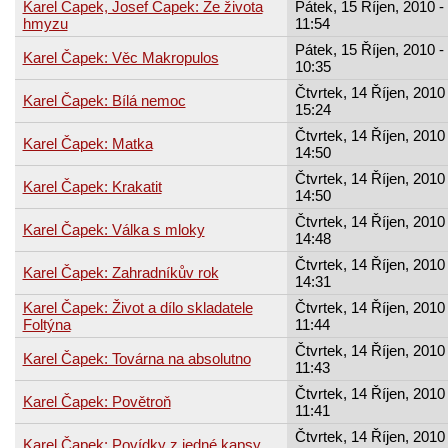
Karel Čapek, Josef Čapek: Ze života
Pátek, 15 Říjen, 2010 -
hmyzu
11:54
Pátek, 15 Říjen, 2010 -
Karel Čapek: Věc Makropulos
10:35
Čtvrtek, 14 Říjen, 2010 
Karel Čapek: Bílá nemoc
15:24
Čtvrtek, 14 Říjen, 2010 
Karel Čapek: Matka
14:50
Čtvrtek, 14 Říjen, 2010 
Karel Čapek: Krakatit
14:50
Čtvrtek, 14 Říjen, 2010 
Karel Čapek: Válka s mloky
14:48
Čtvrtek, 14 Říjen, 2010 
Karel Čapek: Zahradníkův rok
14:31
Karel Čapek: Život a dílo skladatele
Čtvrtek, 14 Říjen, 2010 
Foltýna
11:44
Čtvrtek, 14 Říjen, 2010 
Karel Čapek: Továrna na absolutno
11:43
Čtvrtek, 14 Říjen, 2010 
Karel Čapek: Povětroň
11:41
Čtvrtek, 14 Říjen, 2010 
Karel Čapek: Povídky z jedné kapsy