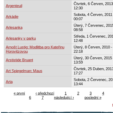
Čtvrtek, 6 Červen, 2013
Argenteuil
12:30
Sobota, 4 Červen, 2011 
Arkádie
00:07
Úterý, 7 Červenec, 2015
Arlesanka
08:58
Středa, 1 Červenec, 201
Arlesanky v parku
12:48
Arnošt Lustig: Modlitba pro Kateřinu
Úterý, 8 Červen, 2010 -
Horovitzovou
22:18
Úterý, 30 Červen, 2015 
Arstistide Bruant
13:59
Čtvrtek, 25 Duben, 2013
Art Spiegelman: Maus
17:27
Sobota, 2 Červenec, 20
Arta
13:44
« první
‹ předchozí
1
2
3
4
6
7
následující ›
poslední »