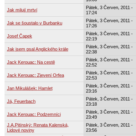
Pátek, 3 Červen, 2011 -
Jak milují mrtví
17:24
Pátek, 3 Červen, 2011 -
Jak se šoustalo v Burbanku
17:26
Pátek, 3 Červen, 2011 -
Josef Čapek
22:19
Pátek, 3 Červen, 2011 -
Jak jsem psal Anglického krále
22:38
Pátek, 3 Červen, 2011 -
Jack Kerouac: Na cestě
22:52
Pátek, 3 Červen, 2011 -
Jack Kerouac: Zjevení Orfea
22:53
Pátek, 3 Červen, 2011 -
Jan Mikulášek: Hamlet
23:16
Pátek, 3 Červen, 2011 -
Já, Feuerbach
23:18
Pátek, 3 Červen, 2011 -
Jack Kerouac: Podzemníci
23:49
J.A.Pitínský: Renata Kalenská,
Pátek, 3 Červen, 2011 -
Lidové noviny
23:56