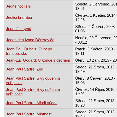
Sobota, 2 Červenec, 201
Jedné noci snil
13:51
Čtvrtek, 1 Květen, 2014 
Jedlíci brambor
14:26
Středa, 4 Červen, 2008 -
Jedenáct synů
01:06
Neděle, 29 Červenec, 2
Jeden den Ivana Děnisoviče
- 03:12
Jean-Paul Dubois: Život po
Pátek, 3 Květen, 2013 -
francouzsku
18:11
Jean-Luc Godard: U konce s dechem
Úterý, 10 Září, 2013 - 20
Středa, 21 Srpen, 2013 -
Jean Paul Sartre: Zeď
18:49
Jean Paul Sartre: S vyloučením
Úterý, 8 Červen, 2010 -
veřejnosti
15:03
Jean Paul Sartre: S vyloučením
Čtvrtek, 14 Říjen, 2010 -
veřejnosti
11:29
Středa, 21 Srpen, 2013 -
Jean Paul Sartre: Mládí vůdce
18:28
Středa, 21 Srpen, 2013 -
Jean Paul Sartre: Místnost
18:46