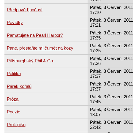
Pátek, 3 Červen, 2011
Předpověď počasí
17:10
Pátek, 3 Červen, 2011
Povídky
17:21
Pátek, 3 Červen, 2011
Pamatujete na Pearl Harbor?
17:35
Pátek, 3 Červen, 2011
Pane, přestaňte mi čumět na kozy
17:35
Pátek, 3 Červen, 2011
Pittsburghský Phil & Co.
17:36
Pátek, 3 Červen, 2011
Politika
17:37
Pátek, 3 Červen, 2011
Párek kořalů
17:37
Pátek, 3 Červen, 2011
Próza
17:45
Pátek, 3 Červen, 2011
Poezie
18:07
Pátek, 3 Červen, 2011
Proč píšu
22:42