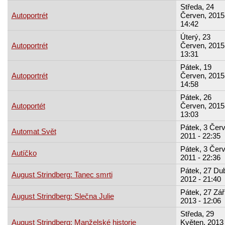
Středa, 24
Autoportrét
Červen, 2015
14:42
Úterý, 23
Autoportrét
Červen, 2015
13:31
Pátek, 19
Autoportrét
Červen, 2015
14:58
Pátek, 26
Autoportét
Červen, 2015
13:03
Pátek, 3 Červ
Automat Svět
2011 - 22:35
Pátek, 3 Červ
Autíčko
2011 - 22:36
Pátek, 27 Du
August Strindberg: Tanec smrti
2012 - 21:40
Pátek, 27 Zář
August Strindberg: Slečna Julie
2013 - 12:06
Středa, 29
August Strindberg: Manželské historie
Květen, 2013 