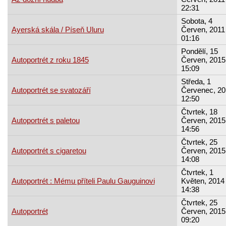
22:31
Sobota, 4
Ayerská skála / Píseň Uluru
Červen, 2011 
01:16
Pondělí, 15
Autoportrét z roku 1845
Červen, 2015
15:09
Středa, 1
Autoportrét se svatozáří
Červenec, 20
12:50
Čtvrtek, 18
Autoportrét s paletou
Červen, 2015
14:56
Čtvrtek, 25
Autoportrét s cigaretou
Červen, 2015
14:08
Čtvrtek, 1
Autoportrét : Mému příteli Paulu Gauguinovi
Květen, 2014 
14:38
Čtvrtek, 25
Autoportrét
Červen, 2015
09:20