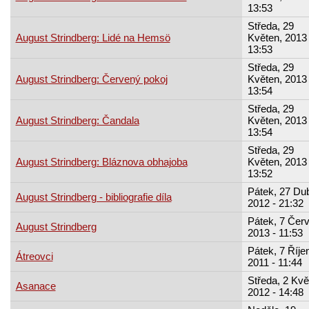
13:53
Středa, 29
August Strindberg: Lidé na Hemsö
Květen, 2013 
13:53
Středa, 29
August Strindberg: Červený pokoj
Květen, 2013 
13:54
Středa, 29
August Strindberg: Čandala
Květen, 2013 
13:54
Středa, 29
August Strindberg: Bláznova obhajoba
Květen, 2013 
13:52
Pátek, 27 Du
August Strindberg - bibliografie díla
2012 - 21:32
Pátek, 7 Červ
August Strindberg
2013 - 11:53
Pátek, 7 Říje
Átreovci
2011 - 11:44
Středa, 2 Kvě
Asanace
2012 - 14:48