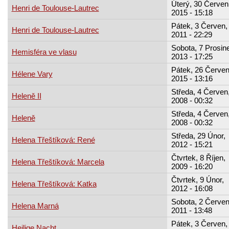
Úterý, 30 Červen
Henri de Toulouse-Lautrec
2015 - 15:18
Pátek, 3 Červen,
Henri de Toulouse-Lautrec
2011 - 22:29
Sobota, 7 Prosin
Hemisféra ve vlasu
2013 - 17:25
Pátek, 26 Červen
Hélene Vary
2015 - 13:16
Středa, 4 Červen
Heleně II
2008 - 00:32
Středa, 4 Červen
Heleně
2008 - 00:32
Středa, 29 Únor,
Helena Třeštíková: René
2012 - 15:21
Čtvrtek, 8 Říjen,
Helena Třeštíková: Marcela
2009 - 16:20
Čtvrtek, 9 Únor,
Helena Třeštíková: Katka
2012 - 16:08
Sobota, 2 Červen
Helena Marná
2011 - 13:48
Pátek, 3 Červen,
Heilige Nacht