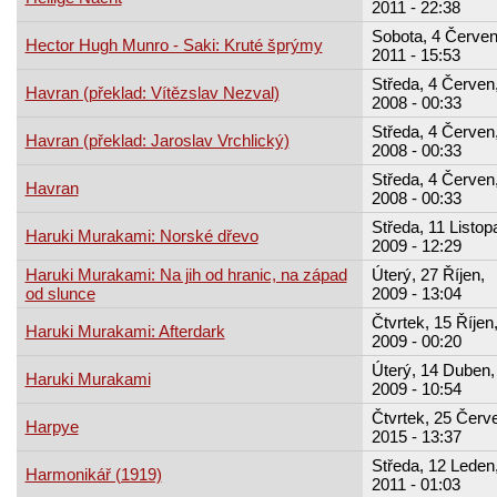
2011 - 22:38
Sobota, 4 Červen
Hector Hugh Munro - Saki: Kruté šprýmy
2011 - 15:53
Středa, 4 Červen
Havran (překlad: Vítězslav Nezval)
2008 - 00:33
Středa, 4 Červen
Havran (překlad: Jaroslav Vrchlický)
2008 - 00:33
Středa, 4 Červen
Havran
2008 - 00:33
Středa, 11 Listop
Haruki Murakami: Norské dřevo
2009 - 12:29
Haruki Murakami: Na jih od hranic, na západ
Úterý, 27 Říjen,
od slunce
2009 - 13:04
Čtvrtek, 15 Říjen
Haruki Murakami: Afterdark
2009 - 00:20
Úterý, 14 Duben,
Haruki Murakami
2009 - 10:54
Čtvrtek, 25 Červ
Harpye
2015 - 13:37
Středa, 12 Leden
Harmonikář (1919)
2011 - 01:03