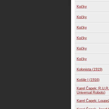
Kočky
Kočky
Kočky
Kočky
Kočky
Kočky
Kolonista (1919)
Košile I (1916)
Karel Čapek: R.U.R
Universal Robots)
Karel Čapek: Loupe