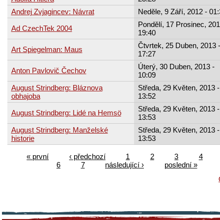
Andrej Zvjagincev: Návrat
Neděle, 9 Září, 2012 - 01
Pondělí, 17 Prosinec, 201
Ad CzechTek 2004
19:40
Čtvrtek, 25 Duben, 2013 
Art Spiegelman: Maus
17:27
Úterý, 30 Duben, 2013 -
Anton Pavlovič Čechov
10:09
August Strindberg: Bláznova
Středa, 29 Květen, 2013 -
obhajoba
13:52
Středa, 29 Květen, 2013 -
August Strindberg: Lidé na Hemsö
13:53
August Strindberg: Manželské
Středa, 29 Květen, 2013 -
historie
13:53
« první
‹ předchozí
1
2
3
4
6
7
následující ›
poslední »