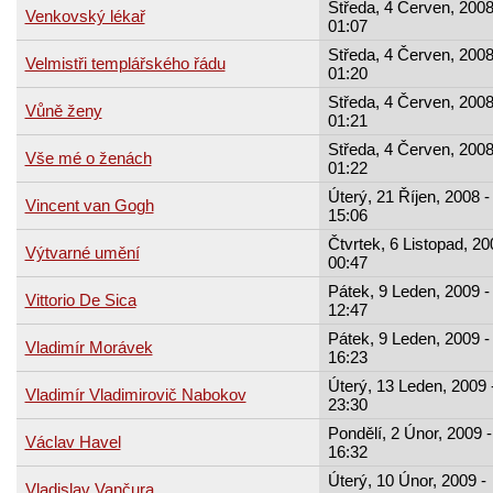
Středa, 4 Červen, 2008
Venkovský lékař
01:07
Středa, 4 Červen, 2008
Velmistři templářského řádu
01:20
Středa, 4 Červen, 2008
Vůně ženy
01:21
Středa, 4 Červen, 2008
Vše mé o ženách
01:22
Úterý, 21 Říjen, 2008 -
Vincent van Gogh
15:06
Čtvrtek, 6 Listopad, 20
Výtvarné umění
00:47
Pátek, 9 Leden, 2009 -
Vittorio De Sica
12:47
Pátek, 9 Leden, 2009 -
Vladimír Morávek
16:23
Úterý, 13 Leden, 2009 
Vladimír Vladimirovič Nabokov
23:30
Pondělí, 2 Únor, 2009 -
Václav Havel
16:32
Úterý, 10 Únor, 2009 -
Vladislav Vančura