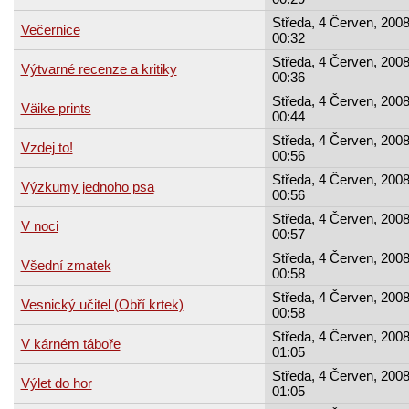
Středa, 4 Červen, 2008
Večernice
00:32
Středa, 4 Červen, 2008
Výtvarné recenze a kritiky
00:36
Středa, 4 Červen, 2008
Väike prints
00:44
Středa, 4 Červen, 2008
Vzdej to!
00:56
Středa, 4 Červen, 2008
Výzkumy jednoho psa
00:56
Středa, 4 Červen, 2008
V noci
00:57
Středa, 4 Červen, 2008
Všední zmatek
00:58
Středa, 4 Červen, 2008
Vesnický učitel (Obří krtek)
00:58
Středa, 4 Červen, 2008
V kárném táboře
01:05
Středa, 4 Červen, 2008
Výlet do hor
01:05