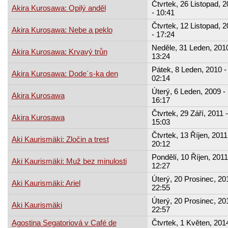
Čtvrtek, 26 Listopad, 
Akira Kurosawa: Opilý anděl
- 10:41
Čtvrtek, 12 Listopad, 
Akira Kurosawa: Nebe a peklo
- 17:24
Neděle, 31 Leden, 2010
Akira Kurosawa: Krvavý trůn
13:24
Pátek, 8 Leden, 2010 -
Akira Kurosawa: Dode´s-ka den
02:14
Úterý, 6 Leden, 2009 -
Akira Kurosawa
16:17
Čtvrtek, 29 Září, 2011 -
Akira Kurosawa
15:03
Čtvrtek, 13 Říjen, 2011
Aki Kaurismäki: Zločin a trest
20:12
Pondělí, 10 Říjen, 2011
Aki Kaurismäki: Muž bez minulosti
12:27
Úterý, 20 Prosinec, 201
Aki Kaurismäki: Ariel
22:55
Úterý, 20 Prosinec, 201
Aki Kaurismäki
22:57
Agostina Segatoriová v Café de
Čtvrtek, 1 Květen, 2014