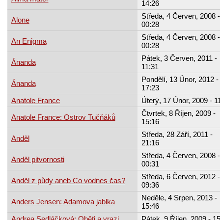
14:26
Středa, 4 Červen, 2008 -
Alone
00:28
Středa, 4 Červen, 2008 -
An Enigma
00:28
Pátek, 3 Červen, 2011 -
Ánanda
11:31
Pondělí, 13 Únor, 2012 -
Ánanda
17:23
Anatole France
Úterý, 17 Únor, 2009 - 1
Čtvrtek, 8 Říjen, 2009 -
Anatole France: Ostrov Tučňáků
15:16
Středa, 28 Září, 2011 -
Anděl
21:16
Středa, 4 Červen, 2008 -
Anděl pitvornosti
00:31
Středa, 6 Červen, 2012 -
Anděl z půdy aneb Co vodnes čas?
09:36
Neděle, 4 Srpen, 2013 -
Anders Jensen: Adamova jablka
15:46
Andrea Sedláčková: Oběti a vrazi
Pátek, 9 Říjen, 2009 - 1