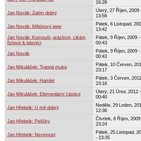
16:28
Úterý, 27 Říjen, 2009 
Jan Novák: Zatím dobrý
13:56
Pátek, 6 Listopad, 200
Jan Novák: Miliónový jeep
13:42
Jan Novák: Komouši, grázlové, cikáni,
Pátek, 9 Říjen, 2009 -
fízlové & básníci
00:43
Pátek, 9 Říjen, 2009 -
Jan Novák
00:43
Pátek, 10 Červen, 201
Jan Mikulášek: Trapná muka
23:17
Pátek, 3 Červen, 2011
Jan Mikulášek: Hamlet
23:16
Úterý, 21 Únor, 2012 -
Jan Mikulášek: Elementární částice
00:40
Neděle, 29 Leden, 201
Jan Hřebejk: U mě dobrý
12:36
Čtvrtek, 8 Říjen, 2009
Jan Hřebejk: Pelíšky
23:24
Pátek, 25 Listopad, 2
Jan Hřebejk: Nevinnost
- 23:35