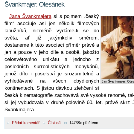
Švankmajer: Otesánek
Jana Švankmajera
si s pojmem „český
film“ asociuje asi jen několik filmových
labužníků, nicméně vydáme-li se do
světa, ať již jakýmkoliv směrem,
dostaneme k této asociaci příměr právě a
jen a pouze v jeho díle a osobě, jakožto
celosvětového unikátu a jednoho z
posledních surrealistických mohykánů,
jehož dílo i poselství je srozumitelné a
vyhledávané na všech obydlených
Jan Švankmajer: Ote
kontinentech. S jistou dávkou zlehčení si
česká kinematografie zachovává své vysoké renomé, tak
si jej vybudovala v druhé polovině 60. let, právě skrz 
Švankmajera.
Přidat komentář
Číst dál
14738x přečteno