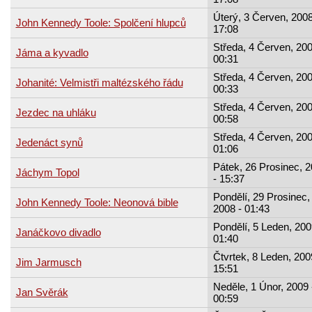
Úterý, 3 Červen, 2008
John Kennedy Toole: Spolčení hlupců
17:08
Středa, 4 Červen, 200
Jáma a kyvadlo
00:31
Středa, 4 Červen, 200
Johanité: Velmistři maltézského řádu
00:33
Středa, 4 Červen, 200
Jezdec na uhláku
00:58
Středa, 4 Červen, 200
Jedenáct synů
01:06
Pátek, 26 Prosinec, 
Jáchym Topol
- 15:37
Pondělí, 29 Prosinec,
John Kennedy Toole: Neonová bible
2008 - 01:43
Pondělí, 5 Leden, 200
Janáčkovo divadlo
01:40
Čtvrtek, 8 Leden, 200
Jim Jarmusch
15:51
Neděle, 1 Únor, 2009 
Jan Svěrák
00:59